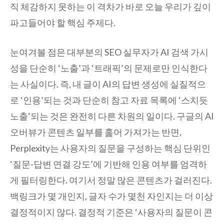
직 체감하지 못하는 이 격차가 바로 오늘 우리가 깊이
파고들어야 할 핵심 주제다.
눈여겨볼 점은 대부분의 SEO 실무자가 AI 검색 가시
성을 단순히 ‘노출’과 ‘트래픽’의 문제로만 인식한다
는 사실이다. 즉, 내 글이 AI의 답변 생성에 실질적으
로 ‘인용’되는 것과 단순히 참고 자료 목록에 ‘스치듯
노출’되는 것은 완전히 다른 차원의 일이다. 구글의 AI
오버뷰가 콘텐츠 일부를 훑어 가져가는 반면,
Perplexity는 사용자의 질문을 구성하는 핵심 단위인
‘질문-답변 연결 강도’에 기반해 인용 여부를 엄격하
게 필터링한다. 여기서 정말 많은 콘텐츠가 걸러진다.
백링크가 몇 개인지, 글자 수가 몇천 자인지는 더 이상
결정적이지 않다. 결정적 기준은 ‘사용자의 질문이 콘