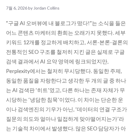
7월 6, 2026
by
Jordan Collins
“구글 AI 오버뷰에 내 블로그가 떴다!”는 소식을 들은
어느 콘텐츠 마케터의 환희는 오래가지 못했다. 세부
키워드 12개를 정교하게 배치하고, 서론-본론-결론의
전통적인 SEO 구조를 철저히 지킨 글은 실제로 구글
검색 결과에서 AI 요약 영역에 링크되었지만,
Perplexity에서는 철저히 무시당했다. 동일한 주제,
동일한 품질을 자랑한다고 생각한 두 개의 글 중 하나
는 AI 검색판 ‘히트’였고, 다른 하나는 존재 자체가 무
시당하는 ‘냉담한 침묵’이었다. 이 차이는 단순한 운
이나 검색엔진의 기우가 아닌, ‘데이터의 연결 구조가
질문의 의도와 얼마나 밀접하게 맞아떨어지는가’라
는 기술적 차이에서 발생했다. 많은 SEO 담당자가 아