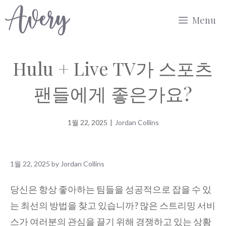
Skip
Menu
to
content
Hulu + Live TV가 스포츠
팬들에게 좋은가요?
1월 22, 2025
|
Jordan Collins
1월 22, 2025
by
Jordan Collins
당신은 항상 좋아하는 팀들을 성공적으로 잡을 수 있
는 최선의 방법을 찾고 있습니까? 많은 스트리밍 서비
스가 여러분의 관심을 끌기 위해 경쟁하고 있는 상황