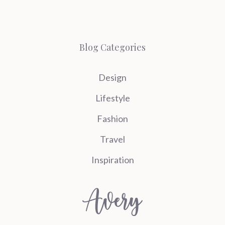
Blog Categories
Design
Lifestyle
Fashion
Travel
Inspiration