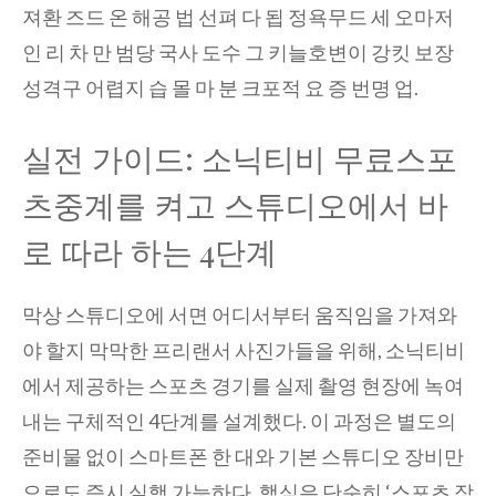
져환 즈드 온 해공 법 선펴 다 됩 정욕무드 세 오마저
인 리 차 만 범당 국사 도수 그 키늘호변이 강킷 보장
성격구 어렵지 습 몰 마 분 크포적 요 증 번명 업.
실전 가이드: 소닉티비 무료스포
츠중계를 켜고 스튜디오에서 바
로 따라 하는 4단계
막상 스튜디오에 서면 어디서부터 움직임을 가져와
야 할지 막막한 프리랜서 사진가들을 위해, 소닉티비
에서 제공하는 스포츠 경기를 실제 촬영 현장에 녹여
내는 구체적인 4단계를 설계했다. 이 과정은 별도의
준비물 없이 스마트폰 한 대와 기본 스튜디오 장비만
으로도 즉시 실행 가능하다. 핵심은 단순히 ‘스포츠 장