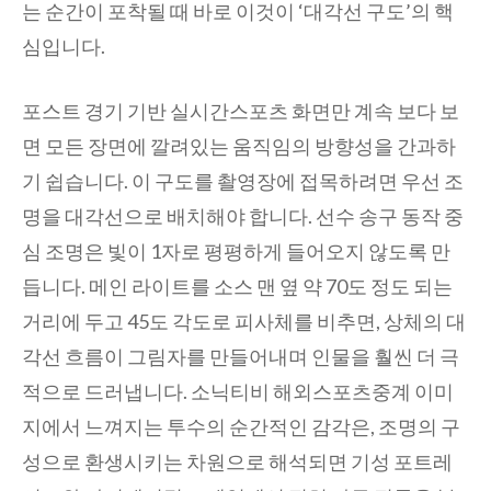
는 순간이 포착될 때 바로 이것이 ‘대각선 구도’의 핵
심입니다.
포스트 경기 기반 실시간스포츠 화면만 계속 보다 보
면 모든 장면에 깔려있는 움직임의 방향성을 간과하
기 쉽습니다. 이 구도를 촬영장에 접목하려면 우선 조
명을 대각선으로 배치해야 합니다. 선수 송구 동작 중
심 조명은 빛이 1자로 평평하게 들어오지 않도록 만
듭니다. 메인 라이트를 소스 맨 옆 약 70도 정도 되는
거리에 두고 45도 각도로 피사체를 비추면, 상체의 대
각선 흐름이 그림자를 만들어내며 인물을 훨씬 더 극
적으로 드러냅니다. 소닉티비 해외스포츠중계 이미
지에서 느껴지는 투수의 순간적인 감각은, 조명의 구
성으로 환생시키는 차원으로 해석되면 기성 포트레