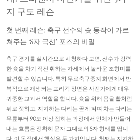
지 구도 레슨
첫 번째 레슨: 축구 선수의 슛 동작이 가르
쳐주는 ‘S자 곡선’ 포즈의 비밀
축구 경기를 실시간으로 시청하다 보면, 선수가 강력
한 슛을 차기 직전 취하는 자세에서 놀라운 조형미를
발견할 수 있습니다. 특히 무료축구중계 화면에서 반
복적으로 재생되는 프리킥 장면은 사진가에게 매우
귀중한 교과서 역할을 합니다. 슛을 위해 몸을 활처럼
뒤로 젓히고, 지지하는 다리는 곧게 펴며 차는 다리는
무릎부터 90도 이상 접히는 과정에서 인체가 만들어
내는 흐름은 정확히 문자 그대로의 S자 형태를 띱니
다. 이 동작에서 핵심은 두 가지입니다. 첫째는 지지하