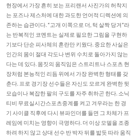
현장에서 가장 흔히 보는 프리랜서 사진가의 허착지
는 포즈나 제스처에 대한 과도한 언어적 디렉션에 의
존하는 습관이다. “고개 이쪽으로 더, 턱 살짝 당겨”라
는 반복적인 코멘트는 실제로 필요한 그림을 구현하
기보다 단순 피사체의 혼란만 키웠다. 중요한 사실은
인간의 몸이 절대 각도나 변위 수치로 돌아가지 않는
다는 데 있다. 몸짓의 움직임은 스트리트나 스포츠 현
장처럼 본능적인 리듬 위에서 가장 완벽한 형태를 갖
춘다. 프로 경기장 선수들은 자신도 모르게 완벽한 뒷
모습이나 복잡한 팔의 구도를 자주 취하곤 한다. 소닉
티비 무료실시간스포츠중계를 켜고 겨우라는 한 경
기 사이클 직후에 다시 뷰파인더를 들면 그 차체가 프
레임에 미치는 영향이 극명하다. 더 이상 모델을 조종
하려 하지 않고 상대 선수 반 박자 뒤를 밟듯 따라 움직