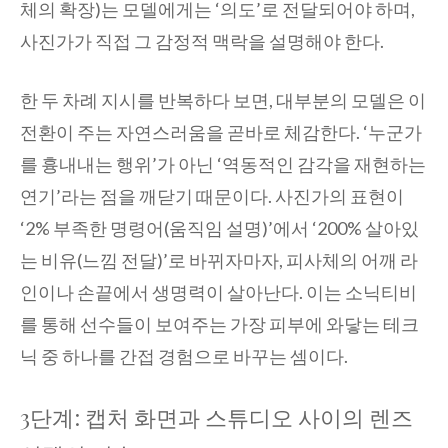
체의 확장)는 모델에게는 ‘의도’로 전달되어야 하며,
사진가가 직접 그 감정적 맥락을 설명해야 한다.
한 두 차례 지시를 반복하다 보면, 대부분의 모델은 이
전환이 주는 자연스러움을 곧바로 체감한다. ‘누군가
를 흉내내는 행위’가 아닌 ‘역동적인 감각을 재현하는
연기’라는 점을 깨닫기 때문이다. 사진가의 표현이
‘2% 부족한 명령어(움직임 설명)’에서 ‘200% 살아있
는 비유(느낌 전달)’로 바뀌자마자, 피사체의 어깨 라
인이나 손끝에서 생명력이 살아난다. 이는 소닉티비
를 통해 선수들이 보여주는 가장 피부에 와닿는 테크
닉 중 하나를 간접 경험으로 바꾸는 셈이다.
3단계: 캡처 화면과 스튜디오 사이의 렌즈