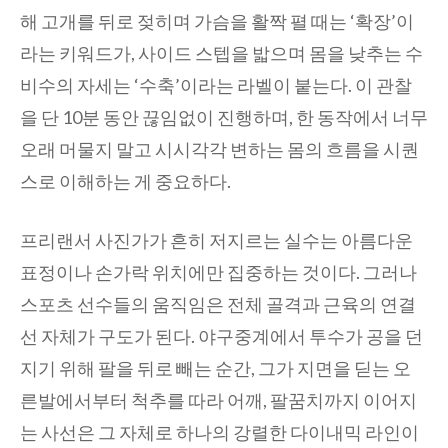
해 고개를 뒤로 젖히며 가슴을 활짝 펼 때는 ‘확장’이
라는 키워드가, 사이드 스텝을 밟으며 몸을 낮추는 수
비수의 자세는 ‘수축’이라는 라벨이 붙는다. 이 관찰
을 단 10분 동안 끊임없이 진행하며, 한 동작에서 너무
오래 머물지 말고 시시각각 변하는 몸의 흐름을 시퀀
스로 이해하는 게 중요하다.
프리랜서 사진가가 흔히 저지르는 실수는 아름다운
표정이나 손가락 위치에만 집중하는 것이다. 그러나
스포츠 선수들의 움직임은 전체 골격과 근육의 연결
선 자체가 구도가 된다. 야구중계에서 투수가 공을 던
지기 위해 팔을 뒤로 빼는 순간, 그가 지면을 딛는 오
른발에서부터 척추를 따라 어깨, 팔꿈치까지 이어지
는 사선은 그 자체로 하나의 강렬한 다이내믹 라인이