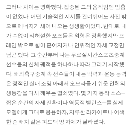
그러나 차이는 명확했다. 집중된 그의 움직임엔 멈춤
이 없었다. 어떤 기술적인 지시를 건너뛰어도 사진 밖
으로 에너지가 새어 나오는 생생함이었다. 반대로, 내
가 수없이 리허설한 포즈들은 외형은 정확했지만 프
레임 밖으로 힘이 흩어지거나 인위적인 자세 교정만
남곤 했다. 그 순간부터 나는 무료실시간스포츠중계
선수들의 신체 궤적을 하나하나 따라 그리기 시작했
다. 해외축구중계 속 선수들이 내는 박력과 운동 능력
은 정적인 실내 조명 아래서 오므라들기 쉬운 인체의
생동감을 다시 깨우는 열쇠였다. 몇 가지 동작 소스—
짧은 순간의 자세 전환이나 역동적 밸런스—를 실제
모델에게 그대로 응용하자, 지루한 라카이트나 어색
한 손 배치 같은 피드백 양 자체가 달라졌다.