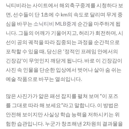
닉티비라는 사이트에서 해외축구중계를 시청하다 보
면, 선수들이 단 1초에 수 km의 속도로 달리며 무게 중
심을 바꾸는
소닉티비 MLB중계
순간을 마주하게 됩
니다. 그들의 어깨가 기울어지고, 허리가 회전하며, 시
선이 공의 궤적을 따라 집중되는 과정을 순간적으로
포착할 수 있을 때, 당신은 ‘정적인 프레임 안에서의
긴장감’이 무엇인지 깨닫게 됩니다. 바로 이 긴장감이
사진 속 인물을 단순한 입상에서 벗어나 살아 숨 쉬는
예술 작품으로 바꾸는 열쇠입니다.
많은 사진가가 얇은 패션 잡지를 펼쳐 보며 “이 포즈
를 그대로 따라 해 보세요”라고 말합니다. 이 방법은
안전해 보이지만 사실상 학습 능력을 저하시키는 위
험한 습관입니다. 누군가 창조해낸 2차원의 결과물을