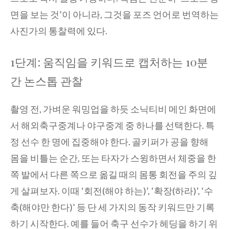
면을 보는 것’이 아니라, 그것을 포즈 언어로 번역하는
사진가의 통찰력에 있다.
1단계: 움직임을 키워드로 캡처하는 10분
간 논스톱 관찰
촬영 전, 가벼운 워밍업을 하듯 소닉티비 메인 화면에
서 해외축구중계나 야구중계 중 하나를 선택한다. 특
정 선수 한 명에 집중해야 한다. 골키퍼가 공을 향해
몸을 비틀는 순간, 또는 타자가 스윙하면서 체중을 한
쪽 발에서 다른 쪽으로 옮길 때의 몸통 회전을 주의 깊
게 살펴보자. 이때 ‘회전(해야 하는)’, ‘확장(하라)’, ‘수
축(해야만 한다)’ 등 단 세 가지의 동작 키워드만 기록
하기 시작한다. 예를 들어 축구 선수가 헤딩을 하기 위