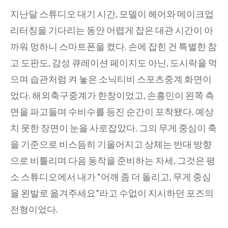
지난달 스튜디오 대기 시간, 모델이 헤어와 메이크업
리터칭을 기다리는 동안 어렵게 잡은 대관 시간이 아
까워 멍하니 스마트폰을 켰다. 손에 잡힌 건 특별한 참
고 도판도, 감성 큐레이션 페이지도 아닌, 도시락을 먹
으며 습관처럼 켜 놓은 소닉티비 스포츠중계 화면이
었다. 해외축구중계가 한창이었고, 손흥민이 왼쪽 측
면을 파고들며 수비수를 등진 순간이 포착됐다. 예상
치 못한 장면이 눈을 사로잡았다. 그의 무게 중심이 축
을 기준으로 비스듬히 기울어지고 상체는 반대 방향
으로 비틀리며 다음 동작을 준비하는 자세, 그것은 평
소 스튜디오에서 내가 “어깨 좀 더 돌리고, 무게 중심
을 왼발로 옮겨주세요”라고 수없이 지시하던 포즈의
전형이었다.