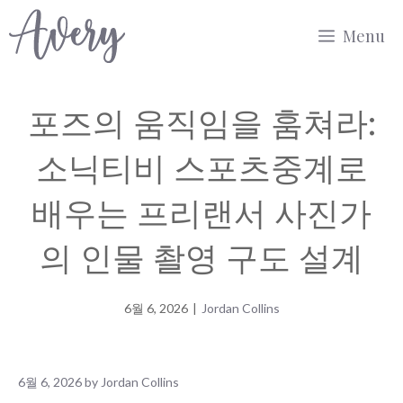
Skip
Menu
to
content
포즈의 움직임을 훔쳐라:
소닉티비 스포츠중계로
배우는 프리랜서 사진가
의 인물 촬영 구도 설계
6월 6, 2026
|
Jordan Collins
6월 6, 2026
by
Jordan Collins