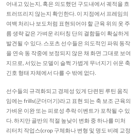
어내고 있는지, 혹은 의도했던 구도내에서 궤적을 흐
트러뜨리지 않는지 확인한다. 이 지점에서 프레임의
여백 처리나 보도처럼 표현되어야 할 근육 위의 옷 주
름 생략 같은 가벼운 리터칭 단의 결함들이 확실하게
발견될 수 있다. 스포츠 선수들은 의도적인 파워 동작
을 연속 동 작중에 보정되지 않은 채 화면 그대로 보여
지므로, 서있는 모델이 슬쩍 가볍게 무너지기 쉬운 축
긴호 형태 자체에서 다를 수 밖에 없다.
선수들의 규격화되고 경제성 있게 단련된 루틴 움직
임에는 frills(군더더기)라고 표현 되는 축 보조 근육의
가벼운 이완 또는 피로성 추락 이벤트가 포착될 수 있
다. 하지만 골반의 적절 높낮이 변화 중 하나를 미처
리터치 작업스(crop 구체화나 변형 및 명도 비례 교정