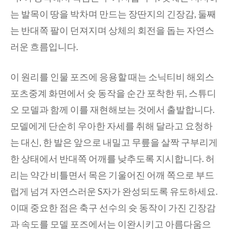
는 발목이 땅을 박차며 만드는 장딴지의 긴장감, 둘째
는 반대쪽 팔이 던져지며 상체의 회전을 돕는 자연스
러운 흐름입니다.
이 원리를 인물 포즈에 응용할 때는 소닉티비 해외스
포츠중계 화면에서 슛 동작을 순간 포착한 뒤, 스튜디
오 모델과 함께 이를 재현해보는 것에서 출발합니다.
모델에게 단순히 우아한 자세를 취해 달라고 요청하
는 대신, 한 발은 앞으로 내밀고 무릎을 살짝 구부리게
한 상태에서 반대쪽 어깨를 낮추도록 지시합니다. 허
리는 약간 비틀면서 목은 기울어진 어깨 쪽으로 부드
럽게 넘겨 자연스러운 S자가 완성되도록 유도하세요.
이때 중요한 점은 축구 선수의 슛 동작이 가진 긴장감
과 속도를 모델 포즈에서는 이완시키고 아름다움으