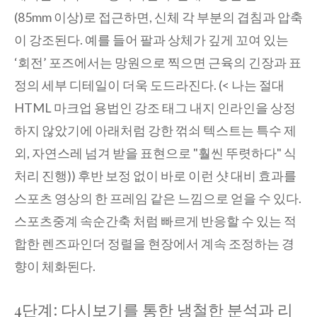
(85mm 이상)로 접근하면, 신체 각 부분의 겹침과 압축
이 강조된다. 예를 들어 팔과 상체가 깊게 꼬여 있는
‘회전’ 포즈에서는 망원으로 찍으면 근육의 긴장과 표
정의 세부 디테일이 더욱 도드라진다. (< 나는 절대
HTML 마크업 용법인 강조 태그 내지 인라인을 상정
하지 않았기에 아래처럼 강한 꺾쇠 텍스트는 특수 제
외, 자연스레 넘겨 받을 표현으로 "훨씬 뚜렷하다" 식
처리 진행)) 후반 보정 없이 바로 이런 샷 대비 효과를
스포츠 영상의 한 프레임 같은 느낌으로 얻을 수 있다.
스포츠중계 속순간축 처럼 빠르게 반응할 수 있는 적
합한 렌즈파인더 정렬을 현장에서 계속 조정하는 경
향이 체화된다.
4단계: 다시보기를 통한 냉철한 분석과 리