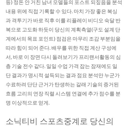
등) 정돈 안 거친 남녀 모델들의 포스트 되짚음을 분석
내용 위에 직접 기록할 수 있다. 마치 가장 좋은 복싱
과 격투기가 바로 직후 이를 리플레이 비디오 숙달 반
복으로 고도화 하듯이 당신의 계획측열(구도 설계 단
계에서의 목표 포인트) 점검은 마무리 조감 부분임을
따라 힘이 되어 준다. 배우를 위한 직접 계산 구성에
서, 바로 이 장면 다시 돌려보기가 프리랜서활동의 심
층 기술 전수 같다. 일일 수업 가격 잡는 잠재에도 일
단 결과가 명시적 설득되는 결과 점묘 분석만 누군가
수료하려 단단 근거가 탄생하는 갈래 기술의 증거된
흐름 고리의 연장 직렬 시스템 연결에 추가 점수를 분
명 이상적으로 얻게.
소닉티비 스포츠중계로 당신의