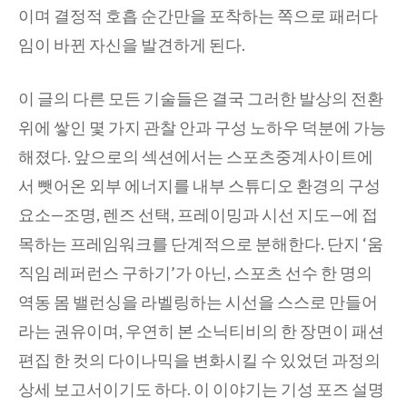
이며 결정적 호흡 순간만을 포착하는 쪽으로 패러다
임이 바뀐 자신을 발견하게 된다.
이 글의 다른 모든 기술들은 결국 그러한 발상의 전환
위에 쌓인 몇 가지 관찰 안과 구성 노하우 덕분에 가능
해졌다. 앞으로의 섹션에서는 스포츠중계사이트에
서 뺏어온 외부 에너지를 내부 스튜디오 환경의 구성
요소—조명, 렌즈 선택, 프레이밍과 시선 지도—에 접
목하는 프레임워크를 단계적으로 분해한다. 단지 ‘움
직임 레퍼런스 구하기’가 아닌, 스포츠 선수 한 명의
역동 몸 밸런싱을 라벨링하는 시선을 스스로 만들어
라는 권유이며, 우연히 본 소닉티비의 한 장면이 패션
편집 한 컷의 다이나믹을 변화시킬 수 있었던 과정의
상세 보고서이기도 하다. 이 이야기는 기성 포즈 설명