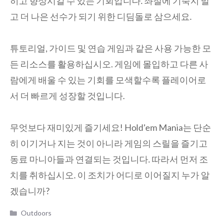
히고 향상시킬 수 있는 기회입니다. 좌절에 기죽지 말
고 더 나은 선수가 되기 위한 디딤돌로 삼으세요.
튜토리얼, 가이드 및 연습 게임과 같은 사용 가능한 모
든 리소스를 활용하십시오. 게임에 몰입하고 다른 사
람에게 배울 수 있는 기회를 모색할수록 플레이어로
서 더 빠르게 성장할 것입니다.
무엇보다 재미있게 즐기세요! Hold’em Mania는 단순
히 이기거나 지는 것이 아니라 게임의 스릴을 즐기고
동료 마니아들과 연결되는 것입니다. 따라서 먼저 조
치를 취하십시오. 이 조치가 어디로 이어질지 누가 알
겠습니까?
Categories
Outdoors