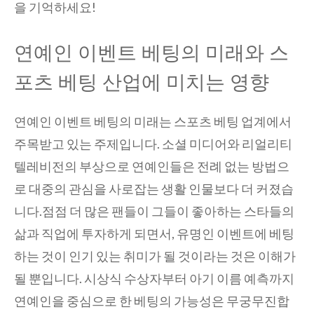
을 기억하세요!
연예인 이벤트 베팅의 미래와 스
포츠 베팅 산업에 미치는 영향
연예인 이벤트 베팅의 미래는 스포츠 베팅 업계에서
주목받고 있는 주제입니다. 소셜 미디어와 리얼리티
텔레비전의 부상으로 연예인들은 전례 없는 방법으
로 대중의 관심을 사로잡는 생활 인물보다 더 커졌습
니다.점점 더 많은 팬들이 그들이 좋아하는 스타들의
삶과 직업에 투자하게 되면서, 유명인 이벤트에 베팅
하는 것이 인기 있는 취미가 될 것이라는 것은 이해가
될 뿐입니다. 시상식 수상자부터 아기 이름 예측까지
연예인을 중심으로 한 베팅의 가능성은 무궁무진합