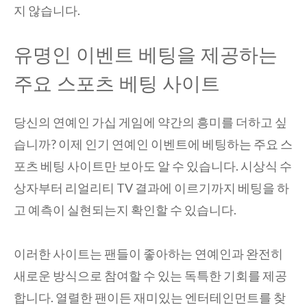
지 않습니다.
유명인 이벤트 베팅을 제공하는
주요 스포츠 베팅 사이트
당신의 연예인 가십 게임에 약간의 흥미를 더하고 싶
습니까? 이제 인기 연예인 이벤트에 베팅하는 주요 스
포츠 베팅 사이트만 보아도 알 수 있습니다. 시상식 수
상자부터 리얼리티 TV 결과에 이르기까지 베팅을 하
고 예측이 실현되는지 확인할 수 있습니다.
이러한 사이트는 팬들이 좋아하는 연예인과 완전히
새로운 방식으로 참여할 수 있는 독특한 기회를 제공
합니다. 열렬한 팬이든 재미있는 엔터테인먼트를 찾