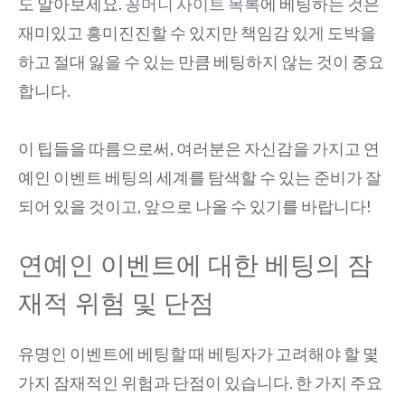
도 알아보세요.
꽁머니 사이트 목록
에 베팅하는 것은
재미있고 흥미진진할 수 있지만 책임감 있게 도박을
하고 절대 잃을 수 있는 만큼 베팅하지 않는 것이 중요
합니다.
이 팁들을 따름으로써, 여러분은 자신감을 가지고 연
예인 이벤트 베팅의 세계를 탐색할 수 있는 준비가 잘
되어 있을 것이고, 앞으로 나올 수 있기를 바랍니다!
연예인 이벤트에 대한 베팅의 잠
재적 위험 및 단점
유명인 이벤트에 베팅할 때 베팅자가 고려해야 할 몇
가지 잠재적인 위험과 단점이 있습니다. 한 가지 주요