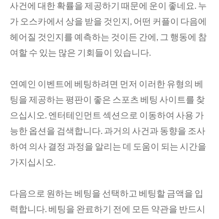
사건에 대한 확률을 제공하기 때문에 운이 좋네요. 누
가 오스카에서 상을 받을 것인지, 어떤 커플이 다음에
헤어질 것인지를 예측하는 것이든 간에, 그 행동에 참
여할 수 있는 많은 기회들이 있습니다.
연예인 이벤트에 베팅하려면 먼저 이러한 유형의 베
팅을 제공하는 평판이 좋은 스포츠 베팅 사이트를 찾
으십시오. 엔터테인먼트 섹션으로 이동하여 사용 가
능한 옵션을 검색합니다. 과거의 사건과 동향을 조사
하여 의사 결정 과정을 알리는 데 도움이 되는 시간을
가지십시오.
다음으로 원하는 베팅을 선택하고 베팅할 금액을 입
력합니다. 베팅을 완료하기 전에 모든 약관을 반드시