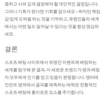
중하고 사려 깊게 결정해야 할 개인적인 결정입니다.
그러니 기회가 된다면 기회를 잡으세요 – 하지만 책임
감 있게 도박을 하는 것을 기억하고, 유명인들의 세계
에서는 어떤 일도 일어날 수 있다는 것을 항상 명심하
세요.
결론
스포츠 베팅 사이트에서 유명인 이벤트에 베팅하는
세계를 탐구해 본 결과, 이 새로운 트렌드가 팬과 베팅
자 모두에게 인기를 얻고 있음이 분명합니다. 엔터테
인먼트 영역에서 결과를 예측하는 매력은 전통적인
스포츠 베팅에 흥미로운 요소를 추가합니다.