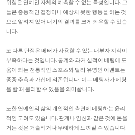
위험은 연예인 자체의 예측할 수 없는 특성입니다. 그
들은 충동적인 결정이나 예상치 못한 행동을 하는 것
으로 알려져 있어 내기의 결과를 크게 좌우할 수 있습
니다.
또 다른 단점은 베터가 사용할 수 있는 내부자 지식이
부족하다는 것입니다. 통계와 과거 실적이 베팅에 도
움이 되는 전통적인 스포츠와 달리 유명인 이벤트는
종종 추측과 가십에 의존합니다. 이는 베팅자가 베팅
을 할 때 불리할 수 있음을 의미합니다.
또한 연예인의 삶의 개인적인 측면에 베팅하는 윤리
적인 고려도 있습니다. 관계나 임신과 같은 것에 돈을
거는 것은 거슬리거나 무례하게 느껴질 수 있습니다.