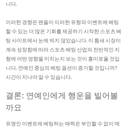
니다.
이러한 경향은 팬들이 이러한 유형의 이벤트에 베팅
할 수 있는 더 많은 기회를 제공하기 시작한 스포츠 베
팅 사이트에서 눈에 띄지 않았습니다. 이 틈새 시장이
계속 성장함에 따라 스포츠 베팅 산업의 전반적인 지
형에 어떤 영향을 미치는지 보는 것이 흥미로울 것입
니다. 연예인 중심의 베팅 옵션이 증가할 것입니까?
시간이 지나야 알 수 있습니다.
결론: 연예인에게 행운을 빌어볼
까요
유명인 이벤트에 베팅하는 매력은 부인할 수 없이 매