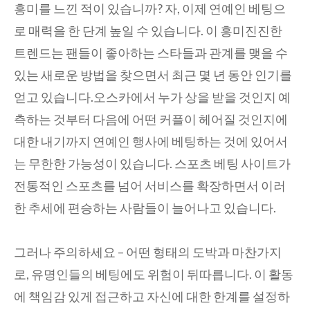
흥미를 느낀 적이 있습니까? 자, 이제 연예인 베팅으
로 매력을 한 단계 높일 수 있습니다. 이 흥미진진한
트렌드는 팬들이 좋아하는 스타들과 관계를 맺을 수
있는 새로운 방법을 찾으면서 최근 몇 년 동안 인기를
얻고 있습니다.오스카에서 누가 상을 받을 것인지 예
측하는 것부터 다음에 어떤 커플이 헤어질 것인지에
대한 내기까지 연예인 행사에 베팅하는 것에 있어서
는 무한한 가능성이 있습니다. 스포츠 베팅 사이트가
전통적인 스포츠를 넘어 서비스를 확장하면서 이러
한 추세에 편승하는 사람들이 늘어나고 있습니다.
그러나 주의하세요 – 어떤 형태의 도박과 마찬가지
로, 유명인들의 베팅에도 위험이 뒤따릅니다. 이 활동
에 책임감 있게 접근하고 자신에 대한 한계를 설정하