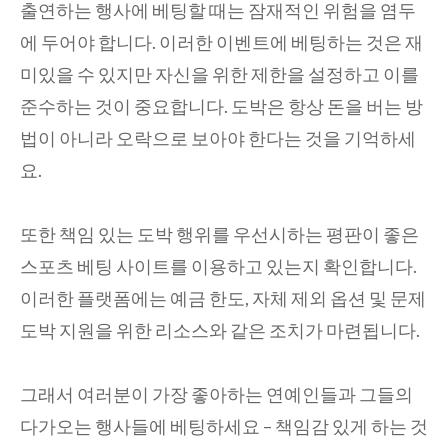
출연하는 행사에 베팅할 때는 잠재적인 위험을 염두
에 두어야 합니다. 이러한 이벤트에 베팅하는 것은 재
미있을 수 있지만 자신을 위한 제한을 설정하고 이를
준수하는 것이 중요합니다. 도박은 항상 돈을 버는 방
법이 아니라 오락으로 보아야 한다는 것을 기억하세
요.
또한 책임 있는 도박 행위를 우선시하는 평판이 좋은
스포츠 베팅 사이트를 이용하고 있는지 확인합니다.
이러한 플랫폼에는 예금 한도, 자체 제외 옵션 및 문제
도박 지원을 위한 리소스와 같은 조치가 마련됩니다.
그래서 여러분이 가장 좋아하는 연예인들과 그들의
다가오는 행사들에 베팅하세요 – 책임감 있게 하는 것