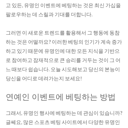
고 있든, 유명인 이벤트에 베팅하는 것은 최신 가십을
팔로우하는 데 스릴과 기대를 더합니다.
그러면 이 새로운 트렌드를 활용해서 그 행동에 동참
하는 것은 어떨까요? 이러한 베팅의 인기가 계속 증가
하고 있기 때문에 유명인에 대한 모든 지식을 기반으
로 참여하고 잠재적으로 큰 승리를 거두는 것이 그 어
느 때보다 쉽습니다. 오늘 시도해보고 당신의 본능이
당신을 어디로 데려가는지 보세요!
연예인 이벤트에 베팅하는 방법
그래서, 유명인 행사에 베팅하는 데 관심이 있습니까?
글쎄요, 많은 스포츠 베팅 사이트에서 다양한 유명인