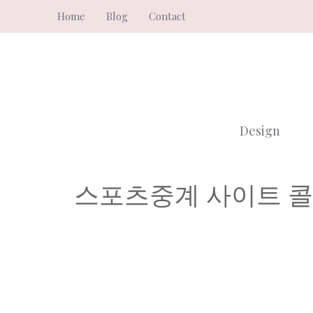
Skip
Home
Blog
Contact
to
content
Design
스포츠중계 사이트 