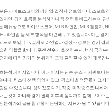
부분은 라이브스코어와 라인업·결장자 정보입니다. 스포츠 경
있지만, 경기 흐름을 분석하거나 팀 전력을 비교하는 데 
메뉴상으로 라이브스코어, MLB 라인업, MLB 결장자, NB
 NHL 라인업 등 세부 항목을 마련해두고 있습니다. 이는 경
의도로 보입니다. 실제로 라인업과 결장자 정보는 경기 결
요한 역할을 합니다. 주전 선수가 출전하는지, 핵심 공격수
떤지에 따라 경기의 분위기가 크게 달라질 수 있기 때문입니
포츠분석 페이지입니다. 이 페이지는 단순 뉴스 게시판보다는
니다. 픽스터 선택 영역이 있고, 픽스터별 적중률이 표시되며
링할 수 있습니다. 상태값도 대기, 적중, 미적중으로 나뉘어
나는 것이 아니라 경기 결과 이후의 성과까지 함께 보여주는
떤 분석가의 글을 참고할지 판단하는 지표가 될 수 있습니다