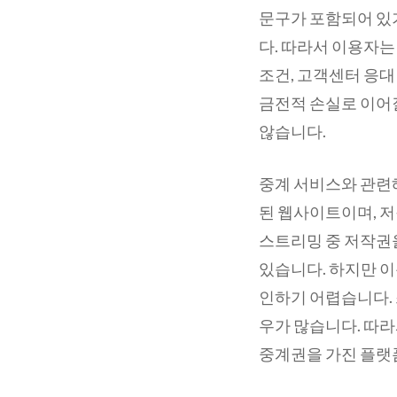
문구가 포함되어 있
다. 따라서 이용자는
조건, 고객센터 응대
금전적 손실로 이어
않습니다.
중계 서비스와 관련해
된 웹사이트이며, 저
스트리밍 중 저작권
있습니다. 하지만 
인하기 어렵습니다. 
우가 많습니다. 따
중계권을 가진 플랫