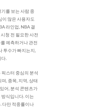
기를 보는 사람 중
관심이 많은 사용자도
A 라인업, NBA 결
기 시청 전 필요한 사전
과를 예측하거나 관전
나 투수가 빠지는지,
다.
 픽스터 중심의 분석
, 종목, 지역, 상태
 있어, 분석 콘텐츠가
 방식입니다. 이는
. 다만 적중률이나