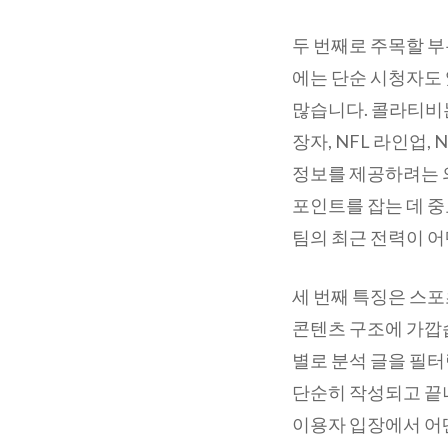
두 번째로 주목할 
에는 단순 시청자도 
많습니다. 콜라티비는 
장자, NFL 라인업,
정보를 제공하려는 
포인트를 잡는 데 중
팀의 최근 전력이 어
세 번째 특징은 스
콘텐츠 구조에 가깝습
별로 분석 글을 필터
단순히 작성되고 끝
이용자 입장에서 어