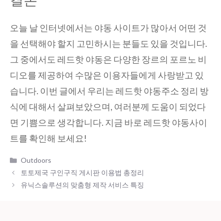
오늘 날 인터넷에서는 야동 사이트가 많아서 어떤 것
을 선택해야 할지 고민하시는 분들도 있을 것입니다.
그 중에서도 레드핫 야동은 다양한 장르의 포르노 비
디오를 제공하여 수많은 이용자들에게 사랑받고 있
습니다. 이번 글에서 우리는 레드핫 야동주소 정리 방
식에 대해서 살펴보았으며, 여러분께 도움이 되었다
면 기쁨으로 생각합니다. 지금 바로 레드핫 야동사이
트를 확인해 보세요!
Categories
Outdoors
토토제국 구인구직 게시판 이용법 총정리
유닉스솔루션의 맞춤형 제작 서비스 특징