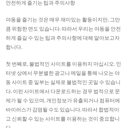
안전하게 즐기는 팁과 주의사항
야동을 즐기는 것은 매우 재미있는 활동이지만, 그만
큼 위험한 면도 있습니다. 따라서 우리는 야동을 안전
하게 즐길 수 있는 팁과 주의사항에 대해 알아보고자
합니다.
첫 번째로, 불법적인 사이트를 이용하지 마십시오. 인
터넷 상에서 무분별한 광고나 메일을 통해 나오는 야
동 사이트 중 일부는 실제로 불법적인 곳일 수 있습니
다. 이런 사이트에서 다운로드하는 경우 법적으로 문
제가 될 수 있으며, 개인정보가 유출되거나 컴퓨터에
바이러스가 감염될 수도 있습니다. 따라서 합법적이
고 신뢰할 수 있는 사이트를 이용하는 것이 중요합니
다.