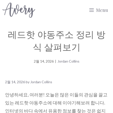
Skip
Menu
to
content
레드핫 야동주소 정리 방
식 살펴보기
2월 14, 2026
|
Jordan Collins
2월 14, 2026
by
Jordan Collins
안녕하세요, 여러분! 오늘은 많은 이들의 관심을 끌고
있는 레드핫 야동주소에 대해 이야기해보려 합니다.
인터넷의 바다 속에서 유용한 정보를 찾는 것은 쉽지