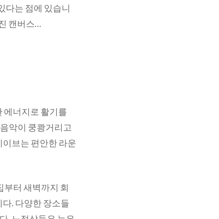
 있다는 점에 있습니
진 캔버스…
한 에너지로 활기를
 음악이 쿵쾅거리고
레이브는 편안한 라운
술집부터 새벽까지 회
니다. 다양한 장소들
다. 노점상들은 늦은