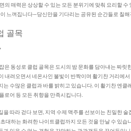
면의 매력은 상상할 수 있는 모든 분위기에 맞춰 요리할 수
끝없이 느껴집니다—당신만을 기다리는 공유된 순간들로 칠해
럽 골목
*
 잡은 동성로 클럽 골목은 도시의 밤 문화를 담아내는 짜릿
이 내려오면서 네온사인 불빛이 반짝이며 활기찬 거리에서
지는 수많은 클럽과 바를 밝히고 있습니다. 이 활기찬 엔클
플로어 등 모든 취향을 만족시킵니다.
을 따라 걷다 보면, 지역 수제 맥주를 선보이는 친밀한 
 초대하는 화려한 나이트클럽까지 모든 것을 만날 수 있습
들과 잊을 수 없는 경험을 갈망하는 관광객들을 끌어들입니