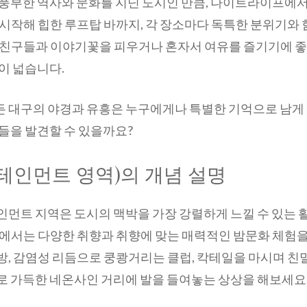
 풍부한 역사와 문화를 지닌 도시인 만큼, 나이트라이프에서
시작해 힙한 루프탑 바까지, 각 장소마다 독특한 분위기와
 친구들과 이야기꽃을 피우거나 혼자서 여유를 즐기기에 
이 넓습니다.
 대구의 야경과 유흥은 누구에게나 특별한 기억으로 남게 
들을 발견할 수 있을까요?
테인먼트 영역)의 개념 설명
인먼트 지역은 도시의 맥박을 가장 강렬하게 느낄 수 있는 
구에서는 다양한 취향과 취향에 맞는 매력적인 밤문화 체험을
, 감염성 리듬으로 쿵쾅거리는 클럽, 칵테일을 마시며 친
로 가득한 네온사인 거리에 발을 들여놓는 상상을 해보세요