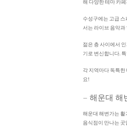
해 다양한 테마 카페
수성구에는 고급 스
서는 라이브 음악과 
젊은 층 사이에서 인
기로 변신합니다. 특
각 지역마다 독특한
요!
– 해운대 해
해운대 해변가는 활
음식점이 만나는 곳입