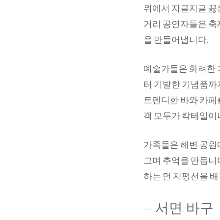
위에서 지글지글 끓
거리 공연자들은 축
을 만들어냅니다.
예술가들은 화려한 
터 기발한 기념품까
트렌디한 바와 카페
객 모두가 칵테일이
가족들은 해변 공원에
그며 추억을 만듭니다
하는 먼 지평선을 
– 서면 바구