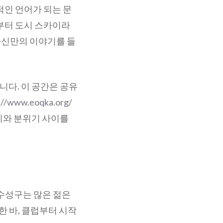
적인 언어가 되는 문
펍부터 도시 스카이라
자신만의 이야기를 들
다. 이 공간은 공유
://www.eoqka.org/
기와 분위기 사이를
 수성구는 많은 젊은
 바, 클럽부터 시작