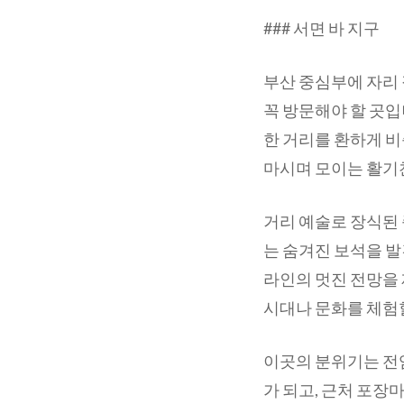
### 서면 바 지구
부산 중심부에 자리 
꼭 방문해야 할 곳
한 거리를 환하게 비
마시며 모이는 활기
거리 예술로 장식된
는 숨겨진 보석을 발
라인의 멋진 전망을
시대나 문화를 체험할
이곳의 분위기는 전
가 되고, 근처 포장