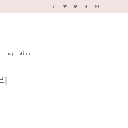
Inspiration
리