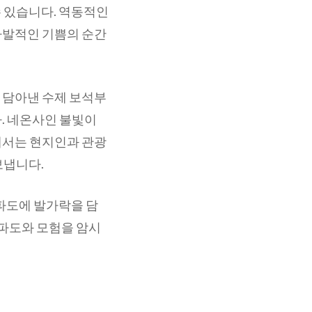
 있습니다. 역동적인
자발적인 기쁨의 순간
 담아낸 수제 보석부
. 네온사인 불빛이
에서는 현지인과 관광
보냅니다.
 파도에 발가락을 담
 파도와 모험을 암시