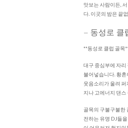
맛보는 사람이든, 서
다. 이곳의 밤은 
– 동성로 클
**동성로 클럽 골목*
대구 중심부에 자리
불어넣습니다. 황혼
웃음소리가 울려 퍼
지나 고에너지 댄스 
골목의 구불구불한 길
전하는 유명 DJ들을
이 어우러져 현지인